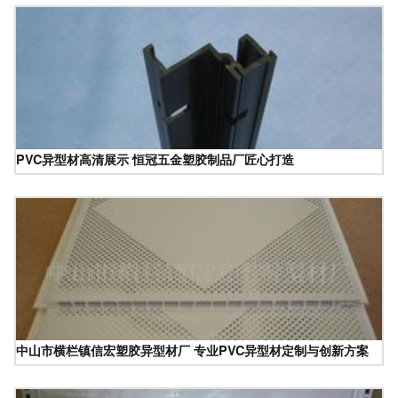
PVC异型材高清展示 恒冠五金塑胶制品厂匠心打造
中山市横栏镇信宏塑胶异型材厂 专业PVC异型材定制与创新方案