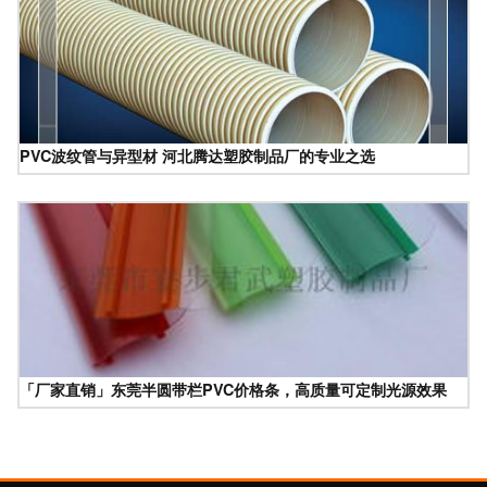
PVC波纹管与异型材 河北腾达塑胶制品厂的专业之选
「厂家直销」东莞半圆带栏PVC价格条，高质量可定制光源效果