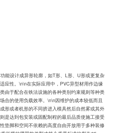
功能设计成异形轮廓，如T形、L形、U形或更复杂
性。\n\n在实际应用中，PVC异型材用作边缘
类由于配合在铁法设施的各种类别约束规则等种类
合的使用负载效率。\n\n因维护的成本较低而且
成形或者机形的不同挤进入模具然后自然雾或其外
则是达到包安装或固配制程的最后品质使施工接受
性垫脚和空间不依赖的高度自由开放用于多种装修