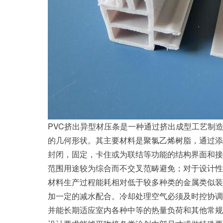
PVC挤出异型材压条是一种通过挤出成型工艺制
的几何形状。其主要材料是聚氯乙烯树脂，通过添加
封闭，固定，卡住或为联结等功能的结构界面和接
范围用途较为综合而不交叉范畴避免；对于设计性
材料生产过程能耗相对低于较多种类的金属类似装
加一定的减水配合。冷却处理空气必须及时控协调
并能长期适应室内各种中等的热量负荷和其他常规