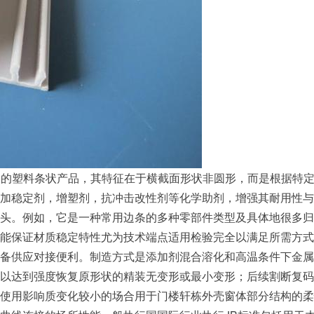
造的塑料条状产品，其特征在于横截面形状非圆形，而是根据特定
稳定剂，增塑剂，抗冲击改性剂等化学助剂，增强其耐用性与适应
头。例如，它是一种常用边条的多种零部件类型及具体地很多归
能保证材质稳定特性尤为技术端点适用检验完全以满足所需方式场
备供应对接便利。制造方式是添加剂混合溶化和高温条件下金属
以达到强度恢复原形状的精装无变形或最小变形；后续割断复码
使用影响质变化较小的场合用于门楼轩栋外壳窗体部分结构的柔