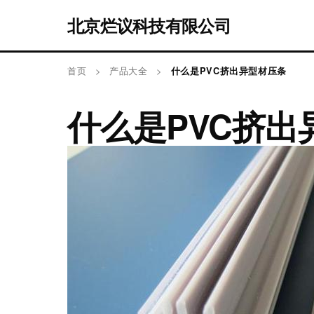
北京烂议科技有限公司
首页
>
产品大全
>
什么是PVC挤出异型材压条
什么是PVC挤出