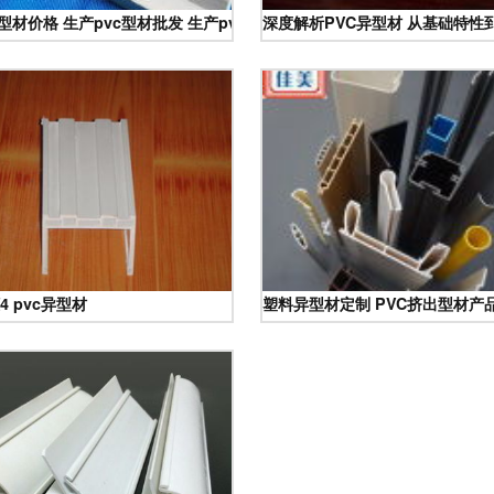
c型材价格 生产pvc型材批发 生产pvc型材厂家
深度解析PVC异型材 从基础特性
材及异型材定制服务
4 pvc异型材
塑料异型材定制 PVC挤出型材产