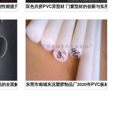
到性能提升策略
双色共挤PVC异型材 门窗型材的创新与实用之美
品的全面解析
东莞市南城东况塑胶制品厂2020年PVC板材及异型材价格